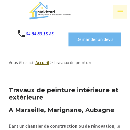
Panneau de gestion des cookies
menu
04.84.89.15.85
Demander un devis
Vous êtes ici :
Accueil
> Travaux de peinture
Travaux de peinture intérieure et
extérieure
A Marseille, Marignane, Aubagne
Dans un
chantier de construction ou de rénovation
, le