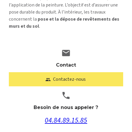
l’application de la peinture. L’objectif est d’assurer une
pose durable du produit. À l’intérieur, les travaux
concernent la
pose et la dépose de revêtements des
murs et du sol
.
mail
Contact
Contactez-nous
people
phone
Besoin de nous appeler ?
04.84.89.15.85