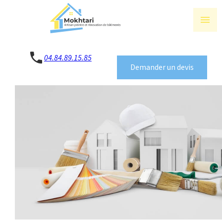
Panneau de gestion des cookies
menu
04.84.89.15.85
Demander un devis