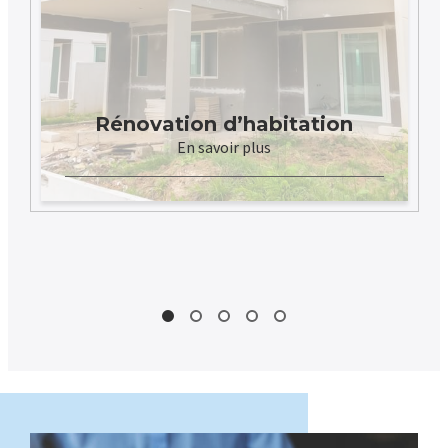
Rénovation d’habitation
transformez votre espace de vie alliant
En savoir plus
expertise, qualité et satisfaction pour
redonner vie à votre domicile