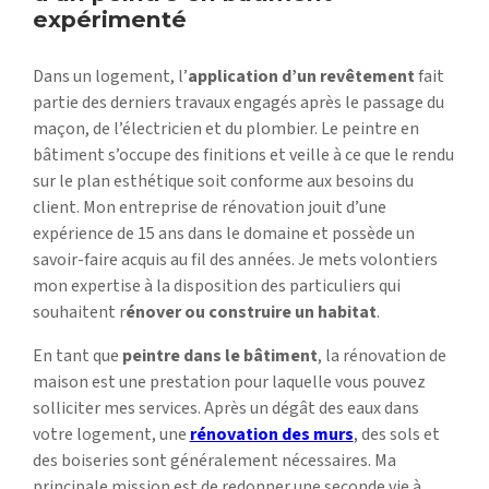
expérimenté
Dans un logement, l’
application d’un revêtement
fait
partie des derniers travaux engagés après le passage du
maçon, de l’électricien et du plombier. Le peintre en
bâtiment s’occupe des finitions et veille à ce que le rendu
sur le plan esthétique soit conforme aux besoins du
client. Mon entreprise de rénovation jouit d’une
expérience de 15 ans dans le domaine et possède un
savoir-faire acquis au fil des années. Je mets volontiers
mon expertise à la disposition des particuliers qui
souhaitent r
énover ou construire un habitat
.
En tant que
peintre dans le bâtiment
, la rénovation de
maison est une prestation pour laquelle vous pouvez
solliciter mes services. Après un dégât des eaux dans
votre logement, une
rénovation des murs
, des sols et
des boiseries sont généralement nécessaires. Ma
principale mission est de redonner une seconde vie à