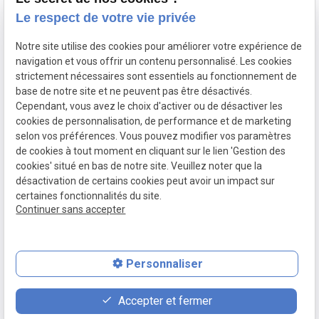
Le respect de votre vie privée
Notre site utilise des cookies pour améliorer votre expérience de
Siret:
75220992400022
navigation et vous offrir un contenu personnalisé. Les cookies
Mentions légales
strictement nécessaires sont essentiels au fonctionnement de
base de notre site et ne peuvent pas être désactivés.
Cependant, vous avez le choix d'activer ou de désactiver les
Politique de
Gestion
cookies de personnalisation, de performance et de marketing
confidentialité
des
selon vos préférences. Vous pouvez modifier vos paramètres
cookies
de cookies à tout moment en cliquant sur le lien 'Gestion des
cookies' situé en bas de notre site. Veuillez noter que la
Plan du site
désactivation de certains cookies peut avoir un impact sur
certaines fonctionnalités du site.
Continuer sans accepter
Personnaliser
place
feed
phone
Accepter et fermer
Plan d'accès
Devis
04.84.89.15.85