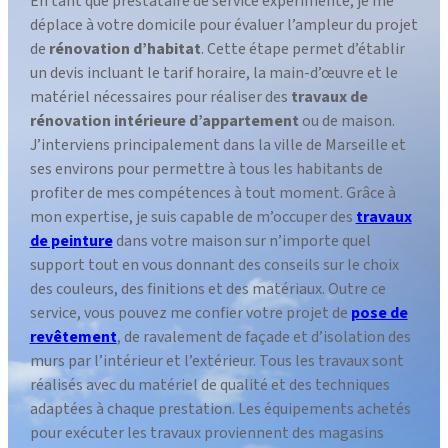
En tant que prestataire de service expérimenté, je me
déplace à votre domicile pour évaluer l’ampleur du projet
de
rénovation d’habitat
. Cette étape permet d’établir
un devis incluant le tarif horaire, la main-d’œuvre et le
matériel nécessaires pour réaliser des
travaux de
rénovation intérieure d’appartement
ou de maison.
J’interviens principalement dans la ville de Marseille et
ses environs pour permettre à tous les habitants de
profiter de mes compétences à tout moment. Grâce à
mon expertise, je suis capable de m’occuper des
travaux
de peinture
dans votre maison sur n’importe quel
support tout en vous donnant des conseils sur le choix
des couleurs, des finitions et des matériaux. Outre ce
service, vous pouvez me confier votre projet de
pose de
revêtement
, de ravalement de façade et d’isolation des
murs par l’intérieur et l’extérieur. Tous les travaux sont
réalisés avec du matériel de qualité et des techniques
adaptées à chaque prestation. Les équipements achetés
pour exécuter les travaux proviennent des magasins